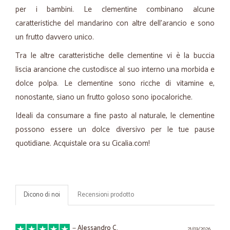
per i bambini. Le clementine combinano alcune
caratteristiche del mandarino con altre dell'arancio e sono
un frutto davvero unico.
Tra le altre caratteristiche delle clementine vi è la buccia
liscia arancione che custodisce al suo interno una morbida e
dolce polpa. Le clementine sono ricche di vitamine e,
nonostante, siano un frutto goloso sono ipocaloriche.
Ideali da consumare a fine pasto al naturale, le clementine
possono essere un dolce diversivo per le tue pause
quotidiane. Acquistale ora su Cicalia.com!
Dicono di noi
Recensioni prodotto
—
Alessandro C.
21/03/2026