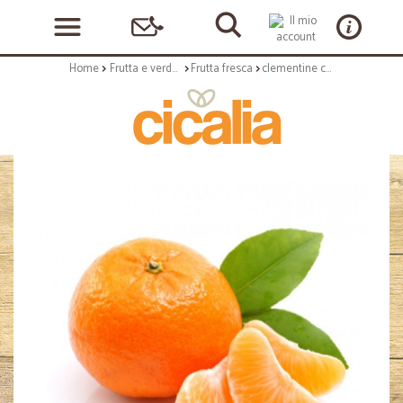
Home
Frutta e verdura
Frutta fresca
clementine cal.4 kg1