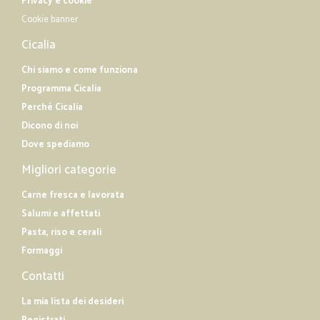
Privacy e cookie
Cookie banner
Cicalia
Chi siamo e come funziona
Programma Cicalia
Perché Cicalia
Dicono di noi
Dove spediamo
Migliori categorie
Carne fresca e lavorata
Salumi e affettati
Pasta, riso e cerali
Formaggi
Contatti
La mia lista dei desideri