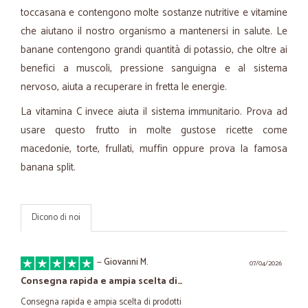
toccasana e contengono molte sostanze nutritive e vitamine
che aiutano il nostro organismo a mantenersi in salute. Le
banane contengono grandi quantità di potassio, che oltre ai
benefici a muscoli, pressione sanguigna e al sistema
nervoso, aiuta a recuperare in fretta le energie.
La vitamina C invece aiuta il sistema immunitario. Prova ad
usare questo frutto in molte gustose ricette come
macedonie, torte, frullati, muffin oppure prova la famosa
banana split.
Dicono di noi
—
Giovanni M.
07/04/2026
Consegna rapida e ampia scelta di…
Consegna rapida e ampia scelta di prodotti