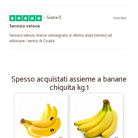
—
Grazia D.
15/01/2021
Servizio veloce
Servizio veloce, merce consegnata in ottimo stato tornerò ad
utilizzare i servizi di Cicalia
—
Kamaljit S.
02/07/2020
Venditore affidabile
Spesso acquistati assieme a banane
Venditore affidabile, ottima la qualità del prodotto, spedizione veloce,
chiquita kg.1
grazie.
—
Faustina C.
04/06/2020
Prodotti ottimi
Prodotti ottimi, puntualità e massima accuratezza nella confezione.