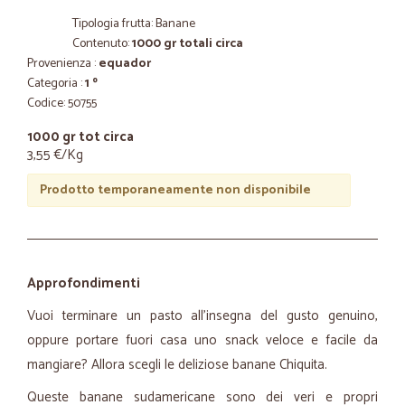
Tipologia frutta: Banane
Contenuto:
1000 gr totali circa
Provenienza :
equador
Categoria :
1 º
Codice: 50755
1000 gr tot circa
3,55 €/Kg
Prodotto temporaneamente non disponibile
Approfondimenti
Vuoi terminare un pasto all'insegna del gusto genuino,
oppure portare fuori casa uno snack veloce e facile da
mangiare? Allora scegli le deliziose banane Chiquita.
Queste banane sudamericane sono dei veri e propri