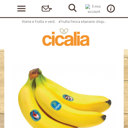
Home
Frutta e verdura
Frutta fresca
banane chiquita kg.1