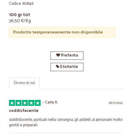
Codice: 80846
100 gr tot
36,50 €/Kg
Prodotto temporaneamente non disponibile
Preferito
Etichette
Dicono di noi
—
Carla A.
08/12/2025
soddisfacente
soddisfacente, puntuali nella consegna, gli addetti al personale molto
gentili e preparati