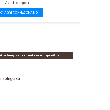
Visita la categoria
RMAGGI-CONFEZIONATI
otto temporaneamente non disponibile
refrigerati.