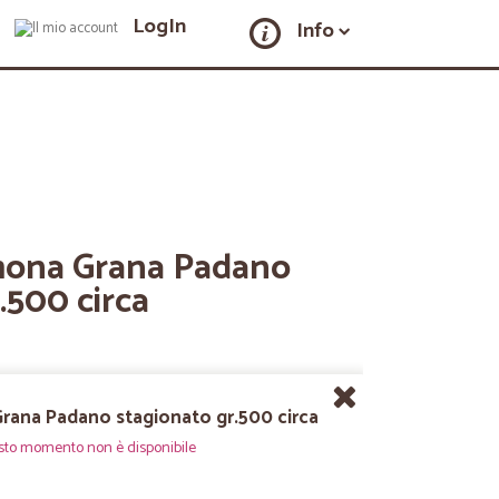
LogIn
Info
mona Grana Padano
.500 circa
rana Padano stagionato gr.500 circa
sto momento non è disponibile