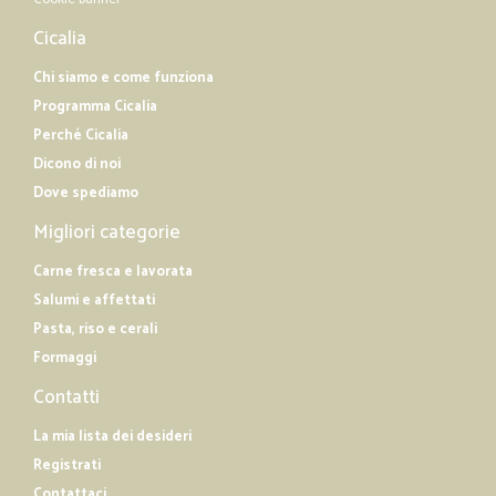
Cicalia
Chi siamo e come funziona
Programma Cicalia
Perché Cicalia
Dicono di noi
Dove spediamo
Migliori categorie
Carne fresca e lavorata
Salumi e affettati
Pasta, riso e cerali
Formaggi
Contatti
La mia lista dei desideri
Registrati
Contattaci