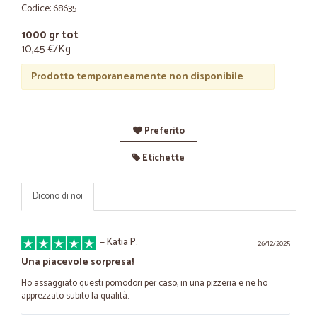
Codice: 68635
1000 gr tot
10,45 €/Kg
Prodotto temporaneamente non disponibile
Preferito
Etichette
Dicono di noi
—
Katia P.
26/12/2025
Una piacevole sorpresa!
Ho assaggiato questi pomodori per caso, in una pizzeria e ne ho
apprezzato subito la qualità.