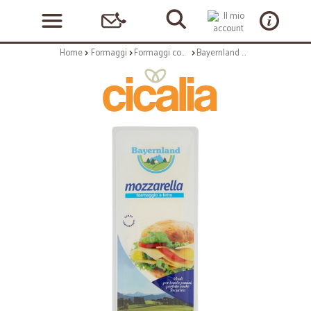
Home
Formaggi
Formaggi confezionati
Bayernland mozzarella formaggio a fette 1000 gr.