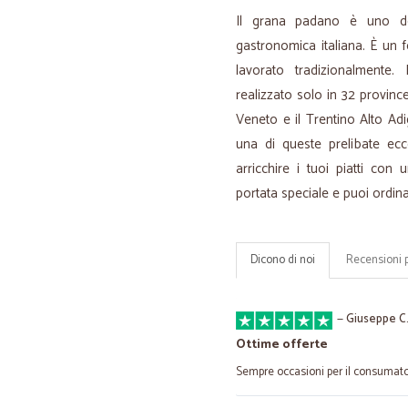
Il grana padano è uno dei
gastronomica italiana. È un 
lavorato tradizionalmente
realizzato solo in 32 province
Veneto e il Trentino Alto Adi
una di queste prelibate ecc
arricchire i tuoi piatti co
portata speciale e puoi ordin
Dicono di noi
Recensioni 
—
Giuseppe C
Ottime offerte
Sempre occasioni per il consumat