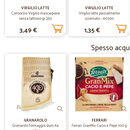
VIRGILIO LATTE
VIRGILIO LATTE
Consorzio Virgilio mascarpone
Virgilio latte parzialmente
senza lattosio gr.250
scremato - ml.500
3,49 €
1,35 €
Spesso acqui
GRANAROLO
FERRARI
Granarolo formaggio duro ita
Ferrari GranMix Cacio e Pepe 100 g