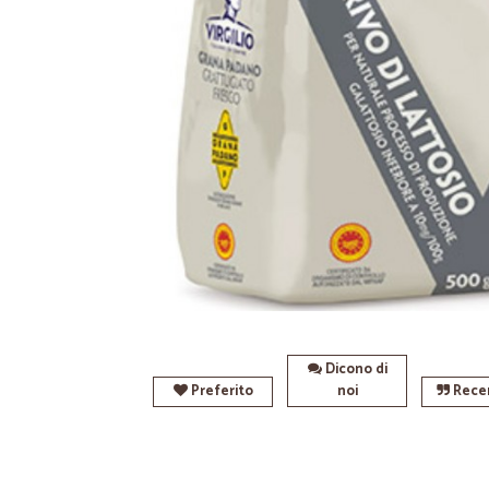
Dicono di
Preferito
noi
Recen