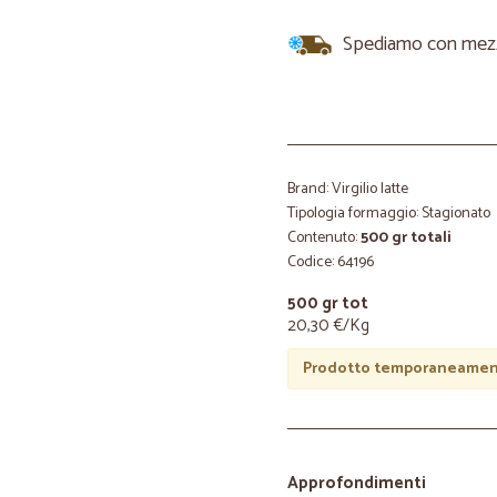
Spediamo con mezzi 
Brand: Virgilio latte
Tipologia formaggio: Stagionato
Contenuto:
500 gr totali
Codice: 64196
500 gr tot
20,30 €/Kg
Prodotto temporaneament
Approfondimenti