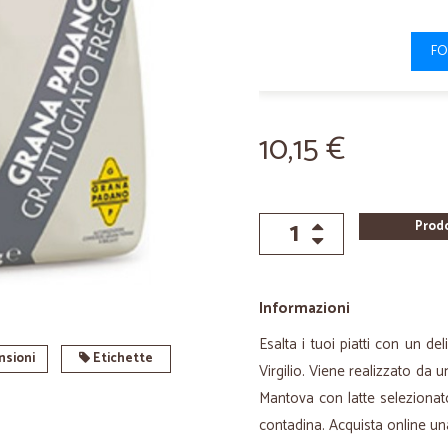
FO
10,15 €
Prod
Informazioni
Esalta i tuoi piatti con un d
sioni
Etichette
Virgilio. Viene realizzato da 
Mantova con latte selezionat
contadina. Acquista online un