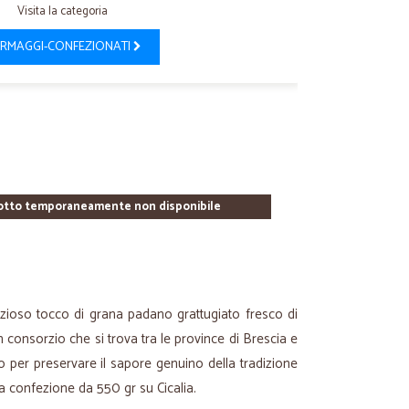
Visita la categoria
RMAGGI-CONFEZIONATI
otto temporaneamente non disponibile
elizioso tocco di grana padano grattugiato fresco di
un consorzio che si trova tra le province di Brescia e
o per preservare il sapore genuino della tradizione
a confezione da 550 gr su Cicalia.