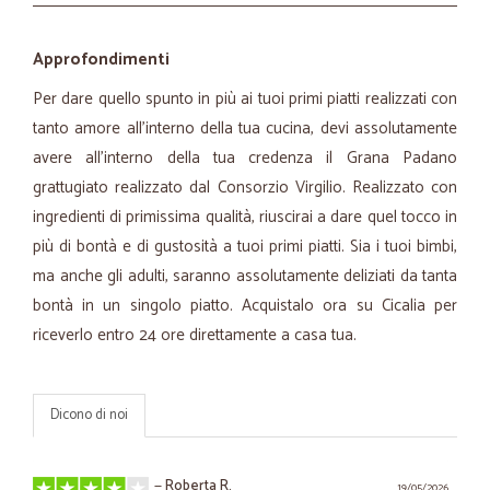
Approfondimenti
Per dare quello spunto in più ai tuoi primi piatti realizzati con
tanto amore all’interno della tua cucina, devi assolutamente
avere all'interno della tua credenza il Grana Padano
grattugiato realizzato dal Consorzio Virgilio. Realizzato con
ingredienti di primissima qualità, riuscirai a dare quel tocco in
più di bontà e di gustosità a tuoi primi piatti. Sia i tuoi bimbi,
ma anche gli adulti, saranno assolutamente deliziati da tanta
bontà in un singolo piatto. Acquistalo ora su Cicalia per
riceverlo entro 24 ore direttamente a casa tua.
Dicono di noi
—
Roberta R.
19/05/2026