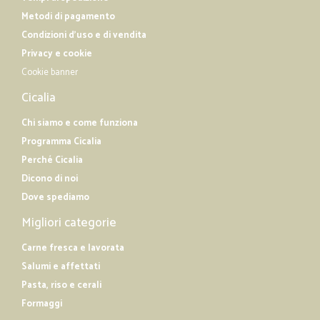
Metodi di pagamento
Condizioni d'uso e di vendita
Privacy e cookie
Cookie banner
Cicalia
Chi siamo e come funziona
Programma Cicalia
Perché Cicalia
Dicono di noi
Dove spediamo
Migliori categorie
Carne fresca e lavorata
Salumi e affettati
Pasta, riso e cerali
Formaggi