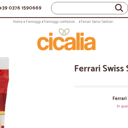
+39 0376 1590669
Home
Formaggi
Formaggi confezionati
Ferrari Swiss Switzerland 250 gr.
Ferrari Swiss
Ferrari
In que