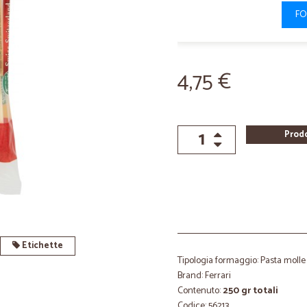
FO
4,75 €
Prod
Etichette
Tipologia formaggio: Pasta molle
Brand: Ferrari
Contenuto:
250 gr totali
Codice: 56213