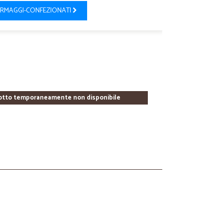
RMAGGI-CONFEZIONATI
otto temporaneamente non disponibile