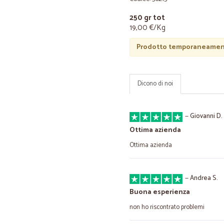
250 gr tot
19,00 €/Kg
Prodotto temporaneament
Dicono di noi
—
Giovanni D.
Ottima azienda
Ottima azienda
—
Andrea S.
Buona esperienza
non ho riscontrato problemi