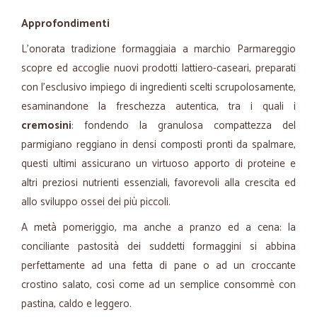
Approfondimenti
L'onorata tradizione formaggiaia a marchio Parmareggio
scopre ed accoglie nuovi prodotti lattiero-caseari, preparati
con l'esclusivo impiego di ingredienti scelti scrupolosamente,
esaminandone la freschezza autentica, tra i quali i
cremosini
: fondendo la granulosa compattezza del
parmigiano reggiano in densi composti pronti da spalmare,
questi ultimi assicurano un virtuoso apporto di proteine e
altri preziosi nutrienti essenziali, favorevoli alla crescita ed
allo sviluppo ossei dei più piccoli.
A metà pomeriggio, ma anche a pranzo ed a cena: la
conciliante pastosità dei suddetti formaggini si abbina
perfettamente ad una fetta di pane o ad un croccante
crostino salato, così come ad un semplice consommè con
pastina, caldo e leggero.