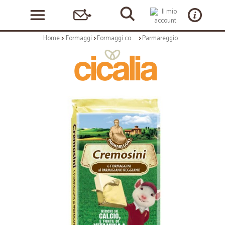
Home
Formaggi
Formaggi confezionati
Parmareggio cremosini gr.125