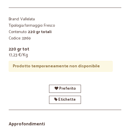
Brand: Vallelata
Tipologia formaggio: Fresco
Contenuto:
220 gr totali
Codice: 33169
220 gr tot
17,23 €/Kg
Prodotto temporaneamente non disponibile
Preferito
Etichette
Approfondimenti