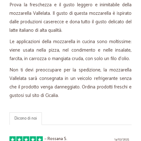
Prova la freschezza e il gusto leggero e inimitabile della
mozzarella Vallelata. Il gusto di questa mozzarella è ispirato
dalle produzioni caserecce e dona tutto il gusto delicato del
latte italiano di alta qualità.
Le applicazioni della mozzarella in cucina sono moltissime:
viene usata nella pizza, nel condimento e nelle insalate,
farcita, in carrozza o mangiata cruda, con solo un filo d'olio.
Non ti devi preoccupare per la spedizione, la mozzarella
Vallelata sarà consegnata in un veicolo refrigerante senza
che il prodotto venga danneggiato. Ordina prodotti freschi e
gustosi sul sito di Cicalia.
Dicono di noi
—
Rossana S.
14/02/2025