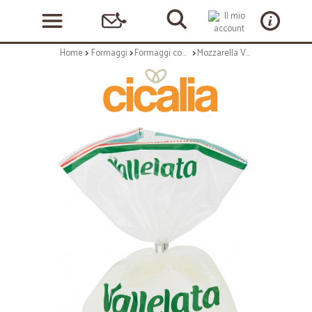
Home
Formaggi
Formaggi confezionati
Mozzarella Vallelata Ciuffo gr.220