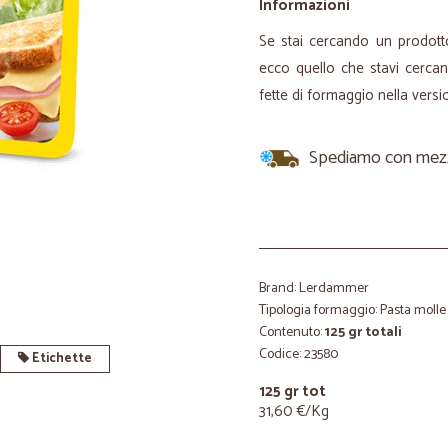
Informazioni
Se stai cercando un prodott
ecco quello che stavi cerca
fette di formaggio nella versio
Spediamo con mezzi 
Brand: Lerdammer
Tipologia formaggio: Pasta molle
Contenuto:
125 gr totali
Codice: 23580
Etichette
125 gr tot
31,60 €/Kg