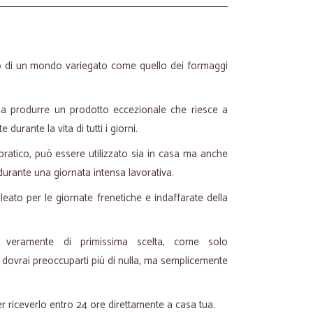
rno di un mondo variegato come quello dei formaggi
a produrre un prodotto eccezionale che riesce a
urante la vita di tutti i giorni.
ratico, può essere utilizzato sia in casa ma anche
 durante una giornata intensa lavorativa.
leato per le giornate frenetiche e indaffarate della
o veramente di primissima scelta, come solo
dovrai preoccuparti più di nulla, ma semplicemente
er riceverlo entro 24 ore direttamente a casa tua.