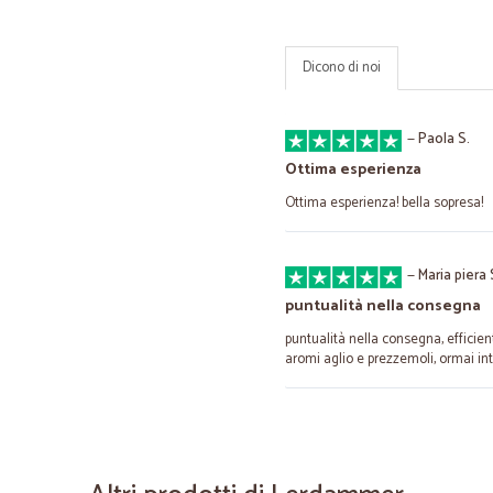
Dicono di noi
—
Paola S.
Ottima esperienza
Ottima esperienza! bella sopresa!
—
Maria piera 
puntualità nella consegna
puntualità nella consegna, efficien
aromi aglio e prezzemoli, ormai int
—
Patrizio A.
tutto perfetto...descrizione