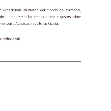
o eccezionale all'interno del mondo dei formaggi,
ndo. Leerdammer ha creato ottime e gustosissime
ne toast. Acquistalo subito su Cicalia.
refrigerati.