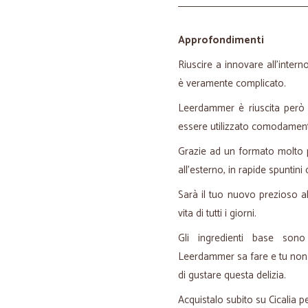
Approfondimenti
Riuscire a innovare all'inte
è veramente complicato.
Leerdammer è riuscita però 
essere utilizzato comodamente d
Grazie ad un formato molto p
all'esterno, in rapide spuntini
Sarà il tuo nuovo prezioso al
vita di tutti i giorni.
Gli ingredienti base son
Leerdammer sa fare e tu non 
di gustare questa delizia.
Acquistalo subito su Cicalia p