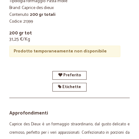
Tipologia formaggio: Pasta molle
Brand: Caprice des dieux
Contenuto:
200 gr totali
Codice: 21399
200 gr tot
31,25 €/Kg
Prodotto temporaneamente non disponibile
Preferito
Etichette
Approfondimenti
Caprice des Dieux è un formaggio straordinario, dal gusto delicato e
cremoso, perfetto per i veri appassionati. Confezionato in porzioni da