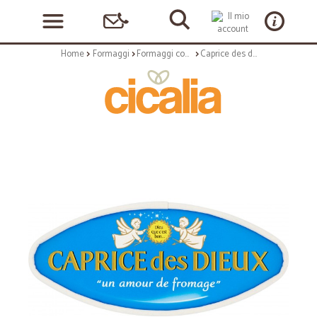
Home
Formaggi
Formaggi confezionati
Caprice des dieux gr.200