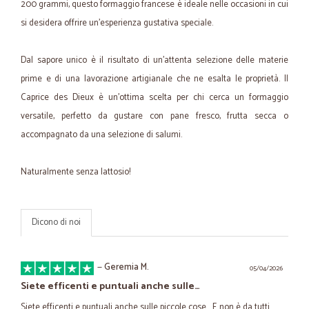
200 grammi, questo formaggio francese è ideale nelle occasioni in cui
si desidera offrire un'esperienza gustativa speciale.
Dal sapore unico è il risultato di un'attenta selezione delle materie
prime e di una lavorazione artigianale che ne esalta le proprietà. Il
Caprice des Dieux è un'ottima scelta per chi cerca un formaggio
versatile, perfetto da gustare con pane fresco, frutta secca o
accompagnato da una selezione di salumi.
Naturalmente senza lattosio!
Dicono di noi
—
Geremia M.
05/04/2026
Siete efficenti e puntuali anche sulle…
Siete efficenti e puntuali anche sulle piccole cose... E non è da tutti...