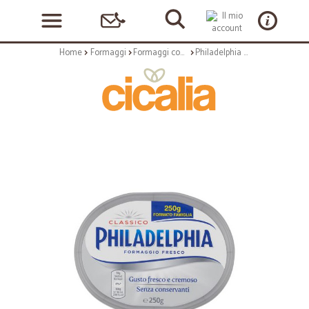
Home
Formaggi
Formaggi confezionati
Philadelphia classica gr.250