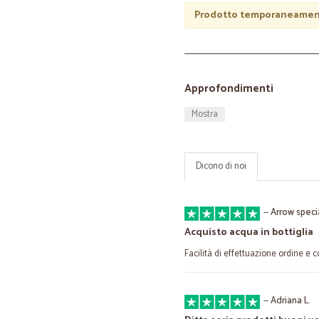
Prodotto temporaneament
Approfondimenti
Mostra
Dicono di noi
—
Arrow specia
Acquisto acqua in bottiglia
Facilità di effettuazione ordine e 
—
Adriana L.