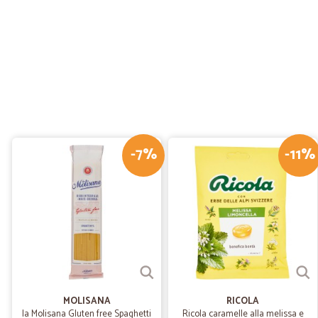
-7%
-11%
MOLISANA
RICOLA
la Molisana Gluten free Spaghetti
Ricola caramelle alla melissa e