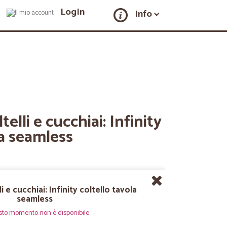
LogIn
Info
telli e cucchiai: Infinity
la seamless
i e cucchiai: Infinity coltello tavola
seamless
sto momento non è disponibile