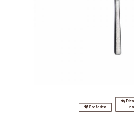
Dico
Preferito
no