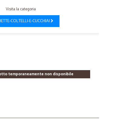
Visita la categoria
ETTE-COLTELLI-E-CUCCHIAI
otto temporaneamente non disponibile