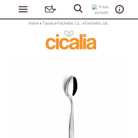
Home
Tavola
Forchette, Coltelli e Cucchiai
Forchette, coltelli e cucchiai: Infinity cucchiaio tavola seamless