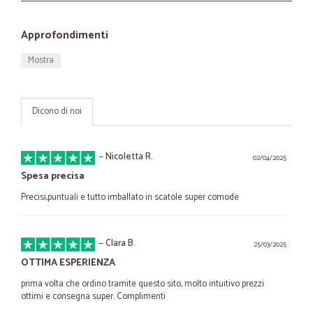
Approfondimenti
Mostra
Dicono di noi
—
Nicoletta R.
02/04/2025
Spesa precisa
Precisi,puntuali e tutto imballato in scatole super comode
—
Clara B.
25/03/2025
OTTIMA ESPERIENZA
prima volta che ordino tramite questo sito, molto intuitivo prezzi
ottimi e consegna super. Complimenti