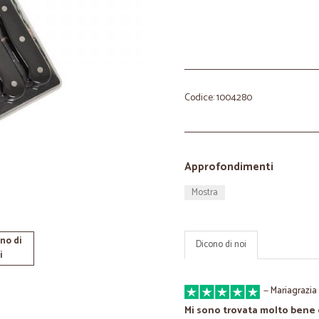
Codice: 1004280
Approfondimenti
Mostra
no di
Dicono di noi
i
—
Mariagrazia
Mi sono trovata molto bene