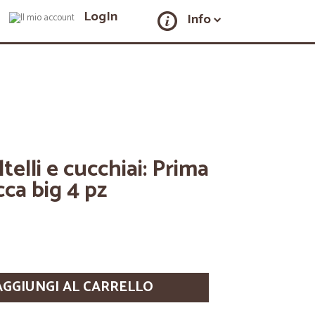
LogIn
Info
telli e cucchiai: Prima
cca big 4 pz
AGGIUNGI AL CARRELLO