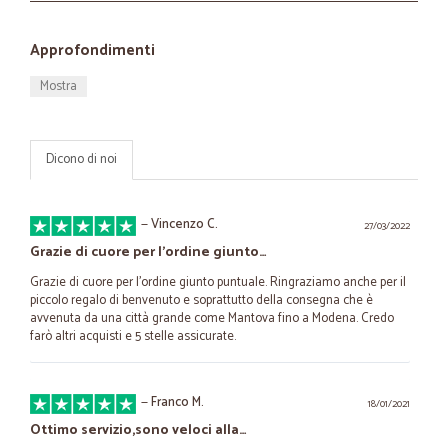
Approfondimenti
Mostra
Dicono di noi
—
Vincenzo C.
27/03/2022
Grazie di cuore per l'ordine giunto…
Grazie di cuore per l'ordine giunto puntuale. Ringraziamo anche per il
piccolo regalo di benvenuto e soprattutto della consegna che è
avvenuta da una città grande come Mantova fino a Modena. Credo
farò altri acquisti e 5 stelle assicurate.
—
Franco M.
18/01/2021
Ottimo servizio,sono veloci alla…