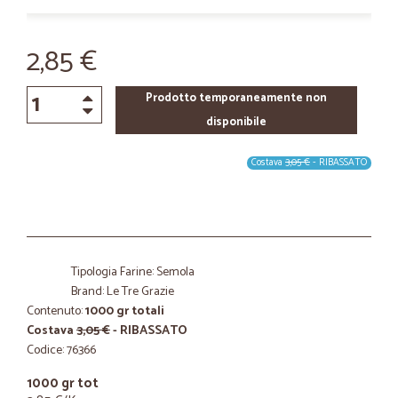
2,85 €
Prodotto temporaneamente non
disponibile
Costava
3,05 €
- RIBASSATO
Tipologia Farine: Semola
Brand: Le Tre Grazie
Contenuto:
1000 gr totali
Costava
3,05 €
- RIBASSATO
Codice: 76366
1000 gr tot