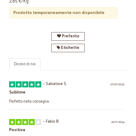
2,85 €/Kg
Prodotto temporaneamente non disponibile
Preferito
Etichette
Dicono di noi
—
Salvatore S.
07/07/2025
Sublime
Perfetto nella consegna
—
Fabio B.
26/11/2024
Positiva