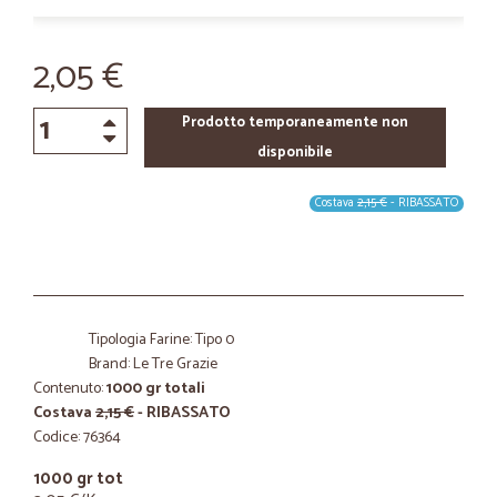
2,05 €
Prodotto temporaneamente non
disponibile
Costava
2,15 €
- RIBASSATO
Tipologia Farine: Tipo 0
Brand: Le Tre Grazie
Contenuto:
1000 gr totali
Costava
2,15 €
- RIBASSATO
Codice: 76364
1000 gr tot