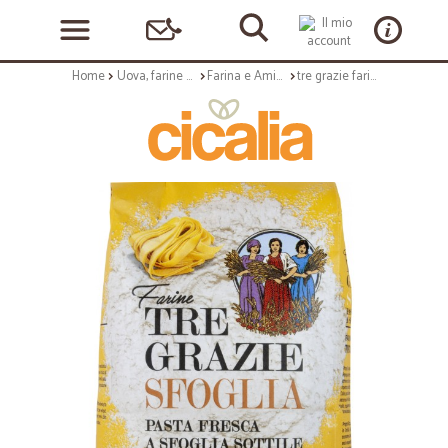
Home
Uova, farine e preparati
Farina e Amido
tre grazie farina tipo "0" sfoglia kg.1