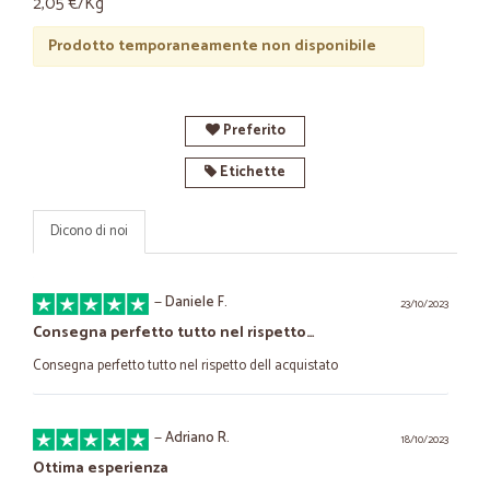
2,05 €/Kg
Prodotto temporaneamente non disponibile
Preferito
Etichette
Dicono di noi
—
Daniele F.
23/10/2023
Consegna perfetto tutto nel rispetto…
Consegna perfetto tutto nel rispetto dell acquistato
—
Adriano R.
18/10/2023
Ottima esperienza