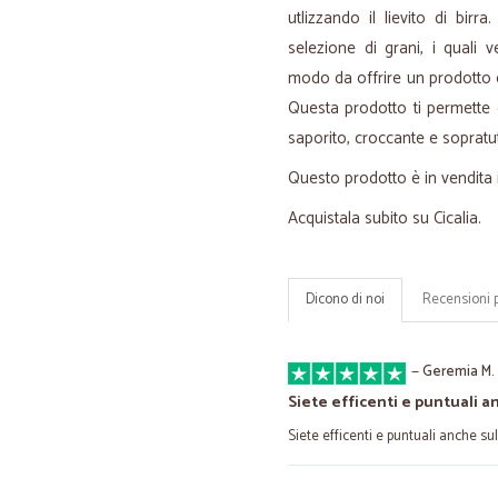
utlizzando il lievito di bir
selezione di grani, i quali
modo da offrire un prodotto ch
Questa prodotto ti permette 
saporito, croccante e sopratut
Questo prodotto è in vendita 
Acquistala subito su Cicalia.
Dicono di noi
Recensioni 
—
Geremia M.
Siete efficenti e puntuali a
Siete efficenti e puntuali anche sulle