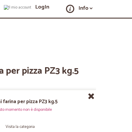
LogIn
Info
a per pizza PZ3 kg.5
 farina per pizza PZ3 kg.5
sto momento non è disponibile
Visita la categoria