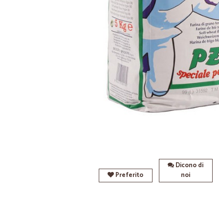
Dicono di
Preferito
noi