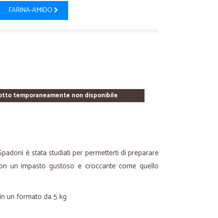
FARINA-AMIDO
otto temporaneamente non disponibile
Spadoni è stata studiati per permetterti di preparare
 con un impasto gustoso e croccante come quello
 in un formato da 5 kg