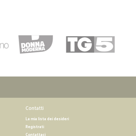
Contatti
La mia lista dei desideri
Registrati
Contattaci