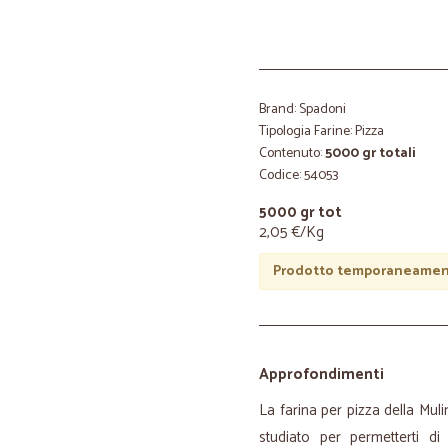
Brand: Spadoni
Tipologia Farine: Pizza
Contenuto:
5000 gr totali
Codice: 54053
5000 gr tot
2,05 €/Kg
Prodotto temporaneament
Approfondimenti
La farina per pizza della Mu
studiato per permetterti d