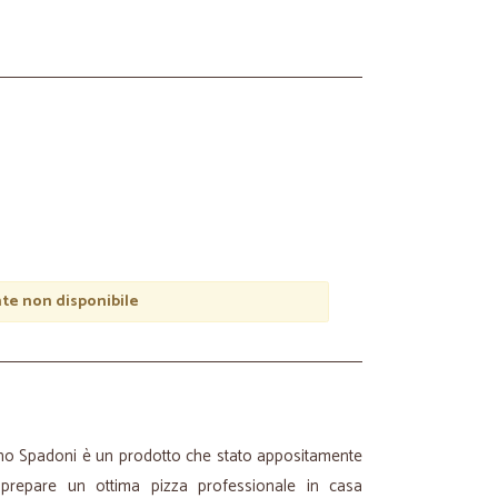
e non disponibile
lino Spadoni è un prodotto che stato appositamente
i prepare un ottima pizza professionale in casa