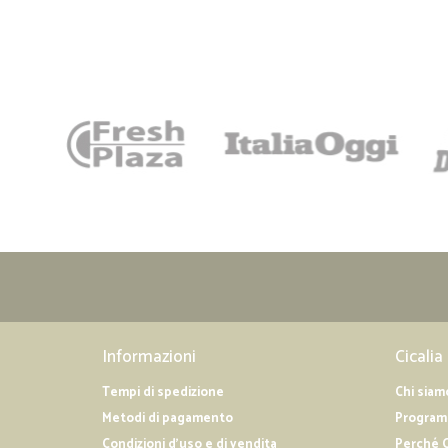
Informazioni
Cicalia
Tempi di spedizione
Chi siam
Metodi di pagamento
Programm
Condizioni d'uso e di vendita
Perché C