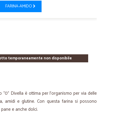
FARINA-AMIDO
otto temporaneamente non disponibile
o “0” Divella è ottima per l'organismo per via delle
ca, amidi e glutine. Con questa farina si possono
, pane e anche dolci.