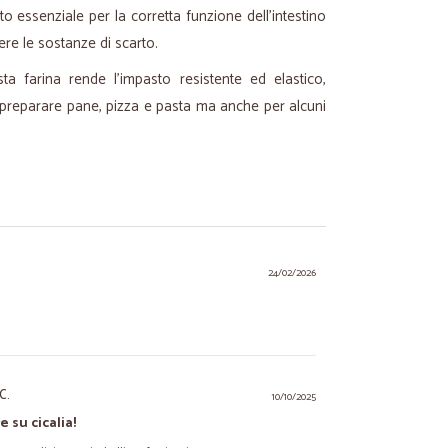
o essenziale per la corretta funzione dell'intestino
ere le sostanze di scarto.
sta farina rende l'impasto resistente ed elastico,
r preparare pane, pizza e pasta ma anche per alcuni
24/02/2026
C.
10/10/2025
e su cicalia!