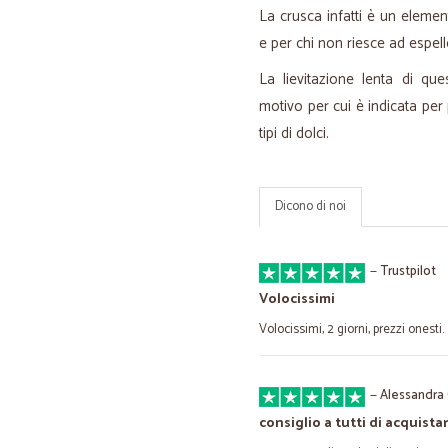
La crusca infatti è un element
e per chi non riesce ad espell
La lievitazione lenta di que
motivo per cui è indicata pe
tipi di dolci.
Dicono di noi
—
Trustpilot
Volocissimi
Volocissimi, 2 giorni, prezzi onesti.
—
Alessandra 
consiglio a tutti di acquistar