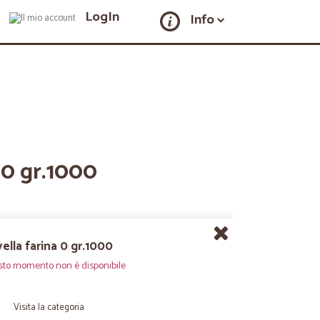
LogIn
Info
a 0 gr.1000
vella farina 0 gr.1000
sto momento non è disponibile
Visita la categoria