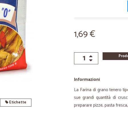
1,69 €
Prod
Informazioni
La Farina di grano tenero tip
sue grandi quantità di crus
Etichette
preparare pizze, pasta fresca