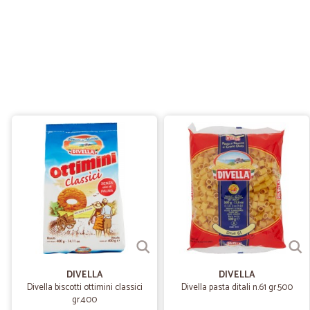
DIVELLA
DIVELLA
Divella biscotti ottimini classici
Divella pasta ditali n.61 gr.500
gr.400