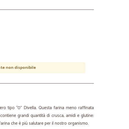
e non disponibile
ero tipo “0” Divella. Questa farina meno raffinata
 contiene grandi quantità di crusca, amidi e glutine:
 farina che è più salutare per il nostro organismo.