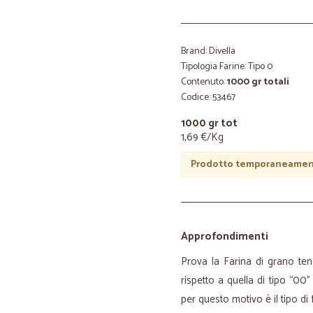
Brand: Divella
Tipologia Farine: Tipo 0
Contenuto:
1000 gr totali
Codice: 53467
1000 gr tot
1,69 €/Kg
Prodotto temporaneament
Approfondimenti
Prova la Farina di grano ten
rispetto a quella di tipo “00”
per questo motivo è il tipo di