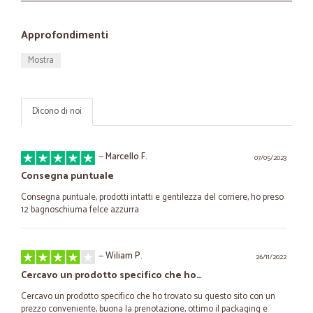
Approfondimenti
Mostra
Dicono di noi
—
Marcello F.
07/05/2023
Consegna puntuale
Consegna puntuale, prodotti intatti e gentilezza del corriere, ho preso
12 bagnoschiuma felce azzurra
—
Wiliam P.
26/11/2022
Cercavo un prodotto specifico che ho…
Cercavo un prodotto specifico che ho trovato su questo sito con un
prezzo conveniente, buona la prenotazione, ottimo il packaging e