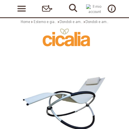
Home
Esterno e giardino
Dondoli e amaca
Dondoli e amache: Cerboli dondolo con cuscino