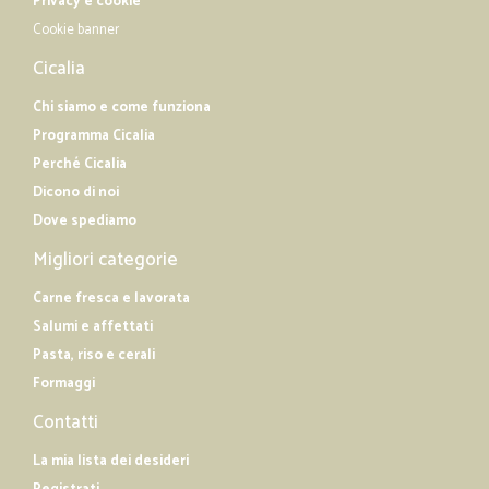
Privacy e cookie
Cookie banner
Cicalia
Chi siamo e come funziona
Programma Cicalia
Perché Cicalia
Dicono di noi
Dove spediamo
Migliori categorie
Carne fresca e lavorata
Salumi e affettati
Pasta, riso e cerali
Formaggi
Contatti
La mia lista dei desideri