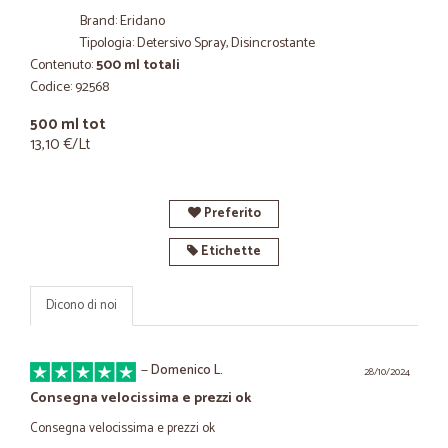
Brand: Eridano
Tipologia: Detersivo Spray, Disincrostante
Contenuto:
500 ml totali
Codice: 92568
500 ml tot
13,10 €/Lt
Preferito
Etichette
Dicono di noi
—
Domenico L.
28/10/2024
Consegna velocissima e prezzi ok
Consegna velocissima e prezzi ok