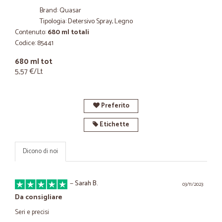
Brand: Quasar
Tipologia: Detersivo Spray, Legno
Contenuto:
680 ml totali
Codice: 85441
680 ml tot
5,57 €/Lt
Preferito
Etichette
Dicono di noi
—
Sarah B.
03/11/2023
Da consigliare
Seri e precisi