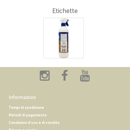
Etichette
Informazioni
Tempi di spedizione
Metodi di pagamento
Condizioni d'uso e di vendita