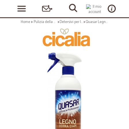
Home
Pulizia della casa
Detersivi per la casa
Quasar Legno con Cera d'Api 680 ml