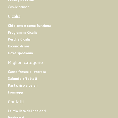
Privacy e cookie
Cookie banner
Cicalia
Chi siamo e come funziona
Programma Cicalia
Perché Cicalia
Dicono di noi
Dove spediamo
Migliori categorie
Carne fresca e lavorata
Salumi e affettati
Pasta, riso e cerali
Formaggi
Contatti
La mia lista dei desideri