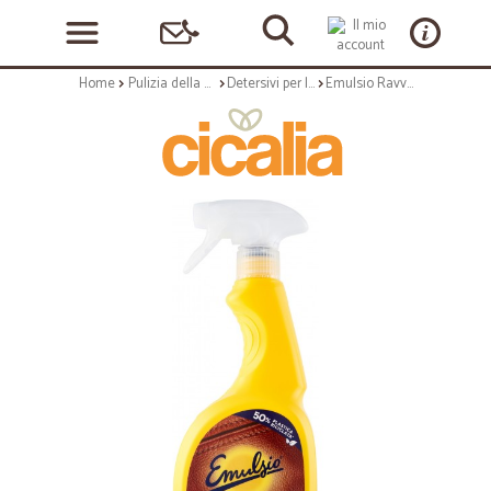
Home
Pulizia della casa
Detersivi per la casa
Emulsio Ravviva Detergente Pelle e Cuoio Aloe Vera 600 ml