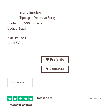
Brand: Emulsio
Tipologia: Detersivo Spray
Contenuto:
600 ml totali
Codice: 81227
600 ml tot
12,25 €/Lt
Preferito
Etichette
Dicono di noi
—
Rossana M.
09/07/2022
Prodotti ottimi