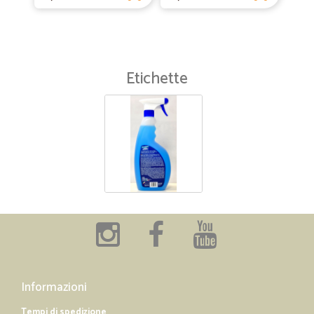
Etichette
Informazioni
Tempi di spedizione