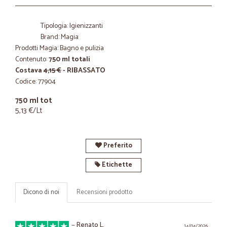
Tipologia: Igienizzanti
Brand: Magia
Prodotti Magia: Bagno e pulizia
Contenuto:
750 ml totali
Costava
4,15 €
- RIBASSATO
Codice: 77904
750 ml tot
5,13 €/Lt
Preferito
Etichette
Dicono di noi
Recensioni prodotto
—
Renato L.
14/04/2026