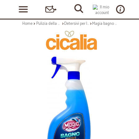
Home
Pulizia della casa
Detersivi per la casa
Magia bagno igienizzante super profumato ml.750