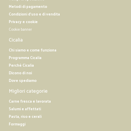
Metodi di pagamento
Condizioni d'uso e di vendita
Privacy e cookie
Cookie banner
Cicalia
Chi siamo e come funziona
Programma Cicalia
Perché Cicalia
Dicono di noi
Dove spediamo
Migliori categorie
Carne fresca e lavorata
Salumi e affettati
Pasta, riso e cerali
Formaggi