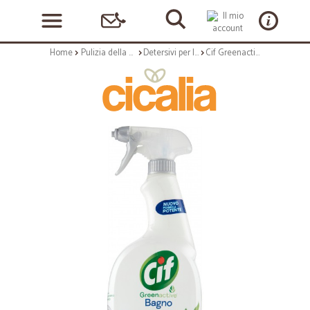
Home
Pulizia della casa
Detersivi per la casa
Cif Greenactive Bagno Profumo di Gelsomino 650 ml