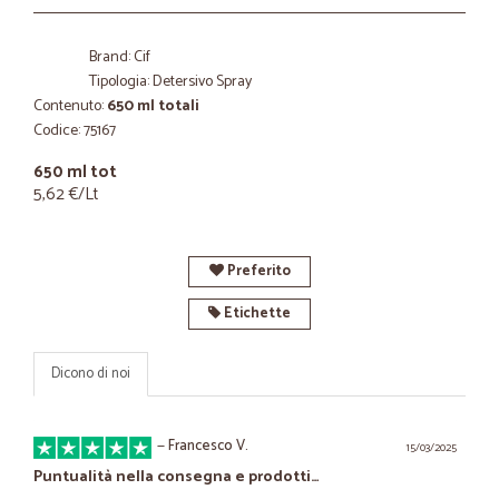
Brand: Cif
Tipologia: Detersivo Spray
Contenuto:
650 ml totali
Codice: 75167
650 ml tot
5,62 €/Lt
Preferito
Etichette
Dicono di noi
—
Francesco V.
15/03/2025
Puntualità nella consegna e prodotti…