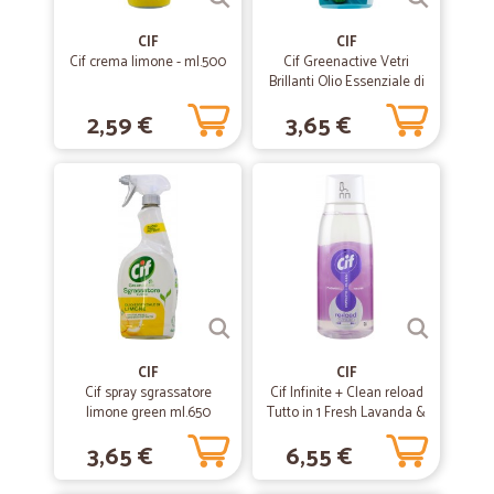
grande distribuzione. Particolari i formaggi ma anche le bevande
meno note come quelle di produzione francese, e le italiane meno
CIF
CIF
note. L'imballaggio è sempre fatto con cura e non ho mai avuto
Cif crema limone - ml.500
Cif Greenactive Vetri
consegne con bottiglie rotte o altri danni. La catena del freddo è
Brillanti Olio Essenziale di
rispettata e puntuale. Un unico spunto di miglioramento: ora che si
Bergamotto 650 ml
lavora un po' da casa ed un po' in presenza, quando non ci sono
2,59 €
3,65 €
prodotti da frigorifero, sarebbe utile poter programmare esattamente
il giorno della consegna.
—
Vesna C.
25/02/2021
Sono molto soddisfatta
Sono molto soddisfatta. Finalmente fare spesa online facile e
comodo! Consegne puntuali e in perfette condizioni! A..ps. .ringrazio
per i prodotti omaggo che trovo sempre nei pacchi
CIF
CIF
Cif spray sgrassatore
Cif Infinite + Clean reload
—
Giuseppe G.
05/09/2020
limone green ml.650
Tutto in 1 Fresh Lavanda &
Ottimo prodotto
Eucalipto 590 ml
3,65 €
6,55 €
Ottimo prodotto