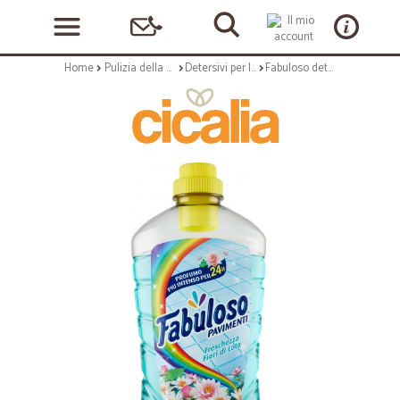
Home
Pulizia della casa
Detersivi per la casa
Fabuloso detersivo pavimenti Fiori di Loto profumo 24h 950 ml