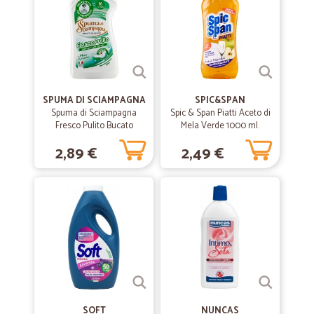
SPUMA DI SCIAMPAGNA
SPIC&SPAN
Spuma di Sciampagna
Spic & Span Piatti Aceto di
Fresco Pulito Bucato
Mela Verde 1000 ml.
Classico 800 ml.
2,89 €
2,49 €
SOFT
NUNCAS