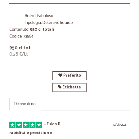
Brand: Fabuloso
Tipologia: Detersivo liquido
Contenuto:
950 cl totali
Codice: 73564
950 cl tot
0,38 €/Lt
Preferito
Etichette
Dicono di noi
—
Fulvio R.
30/08/2025
rapidità e precisione