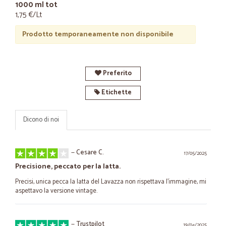
1000 ml tot
1,75 €/Lt
Prodotto temporaneamente non disponibile
Preferito
Etichette
Dicono di noi
—
Cesare C.
17/05/2025
Precisione, peccato per la latta.
Precisi, unica pecca la latta del Lavazza non rispettava l'immagine, mi
aspettavo la versione vintage.
—
Trustpilot
19/04/2025