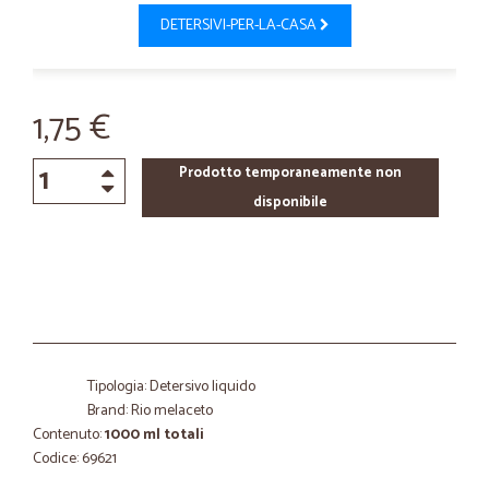
DETERSIVI-PER-LA-CASA
1,75 €
Prodotto temporaneamente non
disponibile
Tipologia: Detersivo liquido
Brand: Rio melaceto
Contenuto:
1000 ml totali
Codice: 69621