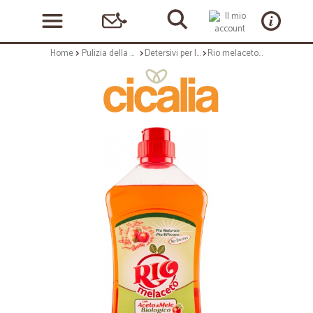
Home
Pulizia della casa
Detersivi per la casa
Rio melaceto con Aceto di Mele Biologico 1000 ml