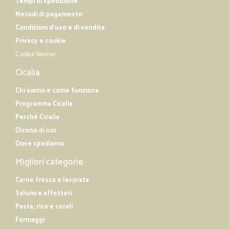
Tempi di spedizione
Metodi di pagamento
Condizioni d'uso e di vendita
Privacy e cookie
Cookie banner
Cicalia
Chi siamo e come funziona
Programma Cicalia
Perché Cicalia
Dicono di noi
Dove spediamo
Migliori categorie
Carne fresca e lavorata
Salumi e affettati
Pasta, riso e cerali
Formaggi