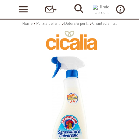
Home
Pulizia della casa
Detersivi per la casa
Chanteclair Sgrassatore universale con Bicarbonato 600 ml.