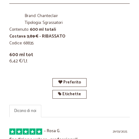
Brand: Chanteclair
Tipologia: Sgrassatori
Contenuto:
600 ml totali
Costava
3,89 €
- RIBASSATO
Codice: 68835
600 ml tot
6,42 €/Lt
Preferito
Etichette
Dicono di noi
—
Rosa G.
29/03/2025