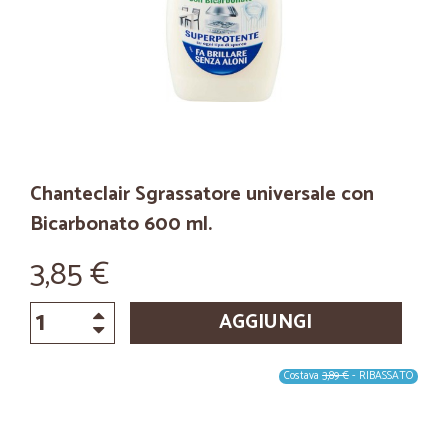
Chanteclair Sgrassatore universale con
Bicarbonato 600 ml.
3,85 €
AGGIUNGI
Costava
3,89 €
- RIBASSATO