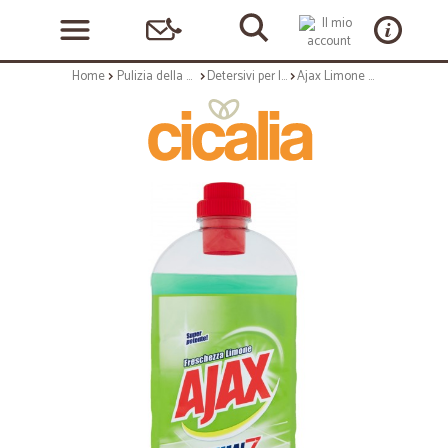
Home
Pulizia della casa
Detersivi per la casa
Ajax Limone Optimal 7 Multisuperficie 1,3 Lt.