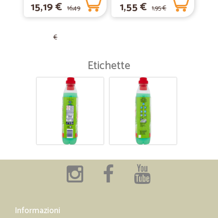
15,19 €
1,55 €
16,49
1,95 €
€
Etichette
Informazioni