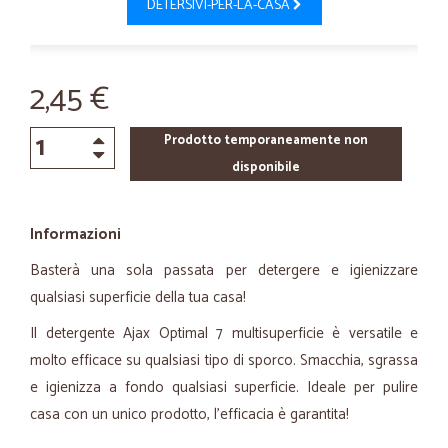
DETERSIVI-PER-LA-CASA
2,45 €
Prodotto temporaneamente non
disponibile
Informazioni
Basterà una sola passata per detergere e igienizzare
qualsiasi superficie della tua casa!
Il detergente Ajax Optimal 7 multisuperficie è versatile e
molto efficace su qualsiasi tipo di sporco. Smacchia, sgrassa
e igienizza a fondo qualsiasi superficie. Ideale per pulire
casa con un unico prodotto, l’efficacia è garantita!