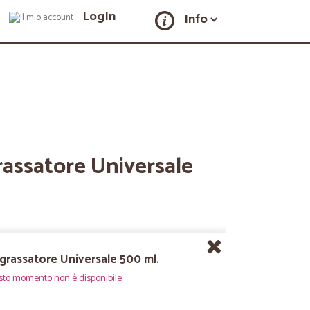
LogIn
Info
rassatore Universale
grassatore Universale 500 ml.
sto momento non è disponibile