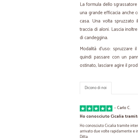
La formula dello sgrassatore
una grande efficacia anche con
casa. Una volta spruzzato i
traccia di aloni. Lascia inolt
di candeggina.
Modalità d'uso: spruzzare il
quindi passare con un pan
ostinato, lasciare agire il pr
Dicono di noi
—
Carlo C.
Ho conosciuto Cicalia tramit
Ho conosciuto Cicalia tramite intern
arrivato due volte rapidamente e in
Ditta.