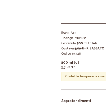
Brand: Ace
Tipologia: Multiuso
Contenuto:
500 ml totali
Costava
3,09 €
- RIBASSATO
Codice: 64428
500 ml tot
5,78 €/Lt
Prodotto temporaneament
Approfondimenti