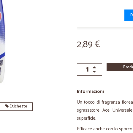
D
2,89 €
Prod
Informazioni
Un tocco di fragranza floreal
Etichette
sgrassatore Ace Universal
superficie.
Efficace anche con lo sporco