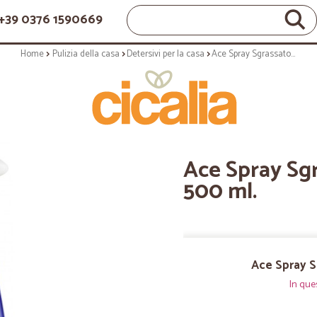
+39 0376 1590669
Home
Pulizia della casa
Detersivi per la casa
Ace Spray Sgrassatore Universale 500 ml.
Ace Spray Sg
500 ml.
Ace Spray S
In que