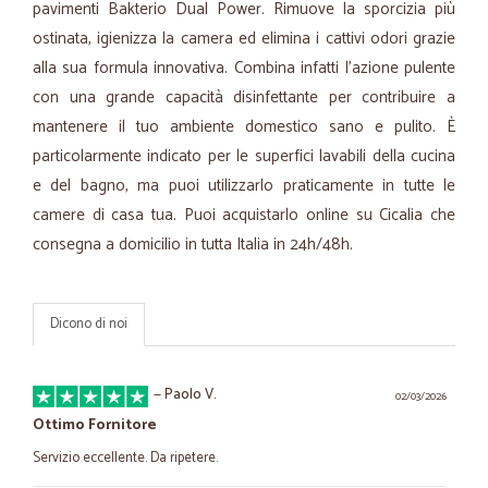
pavimenti Bakterio Dual Power. Rimuove la sporcizia più
ostinata, igienizza la camera ed elimina i cattivi odori grazie
alla sua formula innovativa. Combina infatti l'azione pulente
con una grande capacità disinfettante per contribuire a
mantenere il tuo ambiente domestico sano e pulito. È
particolarmente indicato per le superfici lavabili della cucina
e del bagno, ma puoi utilizzarlo praticamente in tutte le
camere di casa tua. Puoi acquistarlo online su Cicalia che
consegna a domicilio in tutta Italia in 24h/48h.
Dicono di noi
—
Paolo V.
02/03/2026
Ottimo Fornitore
Servizio eccellente. Da ripetere.