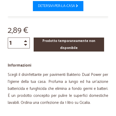
DETERSIVI-PER-LA-CASA
2,89 €
Prodotto temporaneamente non
disponibile
Informazioni
Scegli il disinfettante per pavimenti Bakterio Dual Power per
l'igiene della tua casa. Profuma a lungo ed ha un'azione
battericida e funghicida che elimina a fondo germi e batteri.
È un prodotto concepito per pulire le superfici domestiche
lavabili. Ordina una confezione da 1 litro su Cicalia.