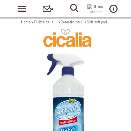
Home
Pulizia della casa
Detersivi per la casa
Soft soft professional spray vetri ml.750