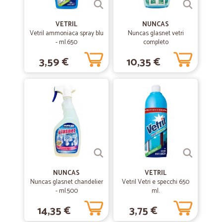
VETRIL
NUNCAS
Vetril ammoniaca spray blu
Nuncas glasnet vetri
- ml.650
completo
3,59 €
10,35 €
NUNCAS
VETRIL
Nuncas glasnet chandelier
Vetril Vetri e specchi 650
- ml.500
ml.
14,35 €
3,75 €