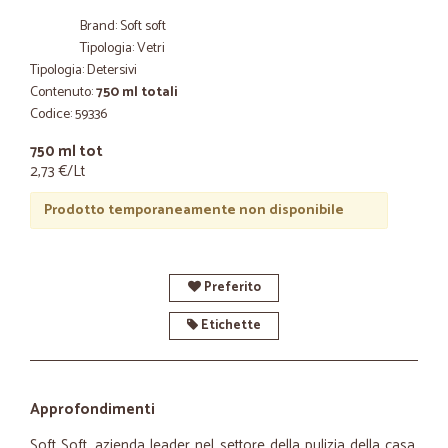
Brand: Soft soft
Tipologia: Vetri
Tipologia: Detersivi
Contenuto:
750 ml totali
Codice: 59336
750 ml tot
2,73 €/Lt
Prodotto temporaneamente non disponibile
Preferito
Etichette
Approfondimenti
Soft Soft, azienda leader nel settore della pulizia della casa,