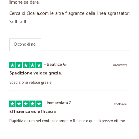
limone sa dare.
Cerca si Cicalia.com le altre fragranze della linea sgrassatori
Soft soft.
Dicono di noi
—
Beatrice G.
07/10/2025
Spedizione veloce grazie.
Spedizione veloce grazie.
—
Immacolata Z.
11/04/2023
Efficienza ed efficacia
Rapidità e cura nel confezionamento Rapporto qualità prezzo ottimo