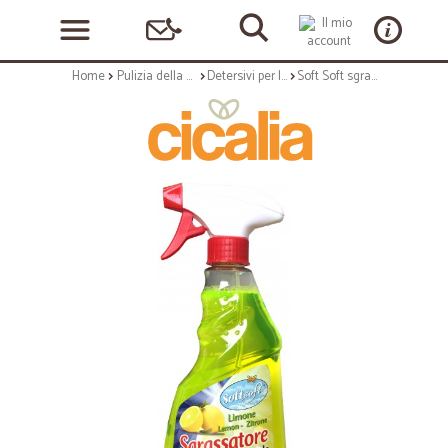
Home
Pulizia della casa
Detersivi per la casa
Soft Soft sgrassatore limone ml.750