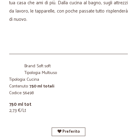
tua casa che ami di più. Dalla cucina al bagno, sugli attrezzi
da lavoro, le tapparelle, con poche passate tutto risplenderà
di nuovo.
Brand: Soft soft
Tipologia: Multiuso
Tipologia: Cucina
Contenuto:
750 ml totali
Codice: 56498
750 ml tot
2,73 €/Lt
Preferito