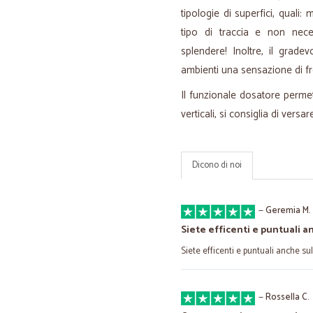
tipologie di superfici, quali:
tipo di traccia e non neces
splendere! Inoltre, il grade
ambienti una sensazione di fr
Il funzionale dosatore permet
verticali, si consiglia di vers
Dicono di noi
—
Geremia M.
Siete efficenti e puntuali a
Siete efficenti e puntuali anche sulle
—
Rossella C.