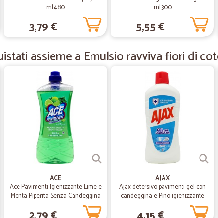
merce ordinata in tempi ragionevol
ml.480
ml.300
praticamente faccio sempre la spes
3,79 €
5,55 €
a chi non lo ha ancora provato. Non
stati assieme a Emulsio ravviva fiori di co
—
Simona G.
....
..............
—
Giliola T.
Ottimo
Ottimo servizio
—
Luigino M.
ACE
AJAX
Ace Pavimenti Igienizzante Lime e
Ajax detersivo pavimenti gel con
veloci e perfetti
Menta Piperita Senza Candeggina
candeggina e Pino igienizzante
1 L
950 ml
veloci e perfetti , grazie
2,79 €
4,15 €