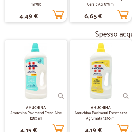
ml.750
Cera d'Api 875 ml
4,49 €
6,65 €
Spesso acqui
AMUCHINA
AMUCHINA
Amuchina Pavimenti Fresh Aloe
Amuchina Pavimenti Freschezza
1250 ml
Agrumata 1250 ml
4,15 €
4,19 €