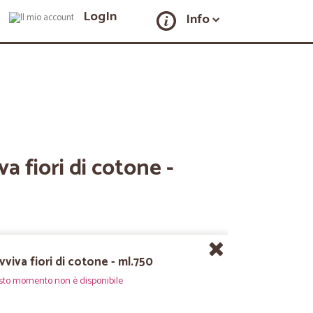
LogIn
Info
a fiori di cotone -
vviva fiori di cotone - ml.750
sto momento non è disponibile