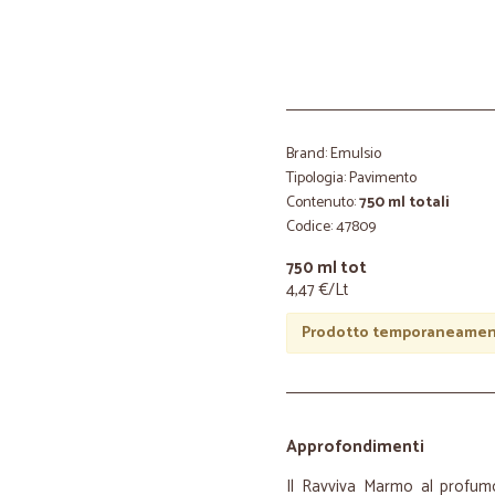
Brand: Emulsio
Tipologia: Pavimento
Contenuto:
750 ml totali
Codice: 47809
750 ml tot
4,47 €/Lt
Prodotto temporaneament
Approfondimenti
Il Ravviva Marmo al profumo