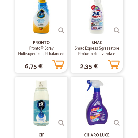
PRONTO
SMAC
Pronto® Spray
Smac Express Sgrassatore
Multisuperficie pH-balanced
Profumo di Lavanda e
ml.500
Marsiglia, 650 ml
6,75 €
2,35 €
CIF
CHIARO LUCE