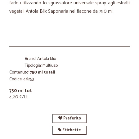
farlo utilizzando lo sgrassatore universale spray agli estratti
vegetali Antola Blix Saponaria nel flacone da 750 ml.
Brand: Antola blix
Tipologia: Multiuso
Contenuto:
750 ml totali
Codice: 46253
750 ml tot
4,20 €/Lt
Preferito
Etichette