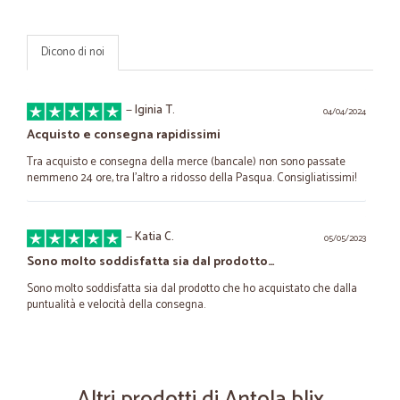
Dicono di noi
—
Iginia T.
04/04/2024
Acquisto e consegna rapidissimi
Tra acquisto e consegna della merce (bancale) non sono passate
nemmeno 24 ore, tra l’altro a ridosso della Pasqua. Consigliatissimi!
—
Katia C.
05/05/2023
Sono molto soddisfatta sia dal prodotto…
Sono molto soddisfatta sia dal prodotto che ho acquistato che dalla
puntualità e velocità della consegna.
—
Aurora B.
08/12/2021
Ottimo