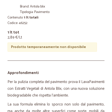
Brand: Antola blix
Tipologia: Pavimento
Contenuto:
1 lt totali
Codice: 46252
1 lt tot
2,89 €/Lt
Prodotto temporaneamente non disponibile
Approfondimenti
Per la pulizia completa del pavimento prova il LavaPavimenti
con Estratti Vegetali di Antola Blix, con una nuova soluzione
biodegradabile che rispetta l'ambiente.
La sua formula elimina lo sporco non solo dal pavimento,
ma anche da molte altre superfici come porte, mobili da