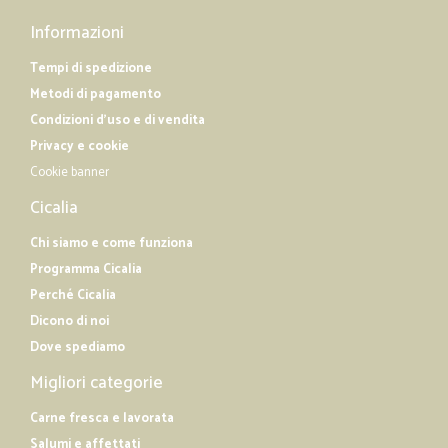
Informazioni
Tempi di spedizione
Metodi di pagamento
Condizioni d'uso e di vendita
Privacy e cookie
Cookie banner
Cicalia
Chi siamo e come funziona
Programma Cicalia
Perché Cicalia
Dicono di noi
Dove spediamo
Migliori categorie
Carne fresca e lavorata
Salumi e affettati