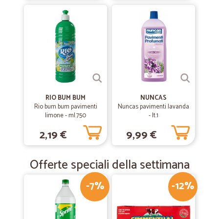
RIO BUM BUM
NUNCAS
Rio bum bum pavimenti
Nuncas pavimenti lavanda
limone - ml.750
- lt.1
2,19 €
9,99 €
Offerte speciali della settimana
-7%
-12%