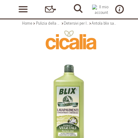
Home
Pulizia della casa
Detersivi per la casa
Antola blix saponaria pavimenti - lt.1