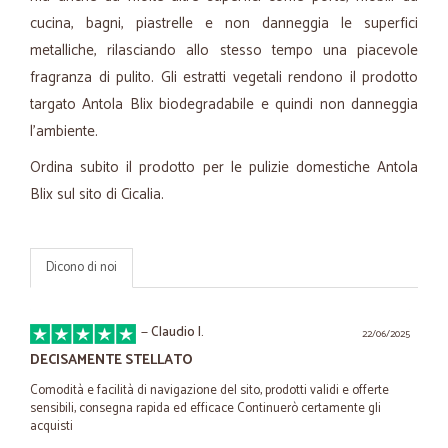
cucina, bagni, piastrelle e non danneggia le superfici
metalliche, rilasciando allo stesso tempo una piacevole
fragranza di pulito. Gli estratti vegetali rendono il prodotto
targato Antola Blix biodegradabile e quindi non danneggia
l'ambiente.
Ordina subito il prodotto per le pulizie domestiche Antola
Blix sul sito di Cicalia.
Dicono di noi
—
Claudio I.
22/06/2025
DECISAMENTE STELLATO
Comodità e facilità di navigazione del sito, prodotti validi e offerte
sensibili, consegna rapida ed efficace Continuerò certamente gli
acquisti