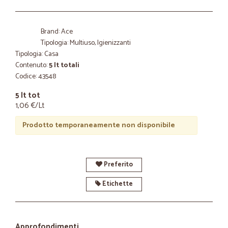
Brand: Ace
Tipologia: Multiuso, Igienizzanti
Tipologia: Casa
Contenuto:
5 lt totali
Codice: 43548
5 lt tot
1,06 €/Lt
Prodotto temporaneamente non disponibile
Preferito
Etichette
Approfondimenti