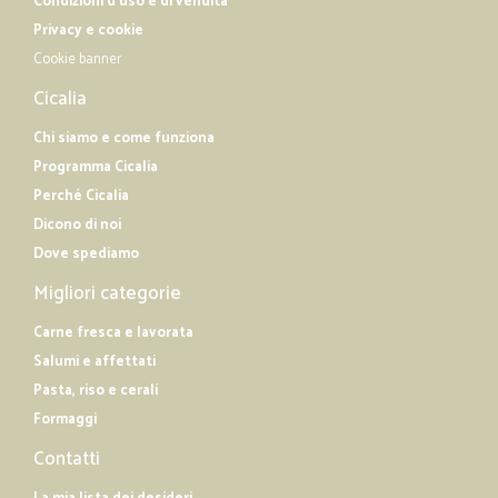
Condizioni d'uso e di vendita
Privacy e cookie
Cookie banner
Cicalia
Chi siamo e come funziona
Programma Cicalia
Perché Cicalia
Dicono di noi
Dove spediamo
Migliori categorie
Carne fresca e lavorata
Salumi e affettati
Pasta, riso e cerali
Formaggi
Contatti