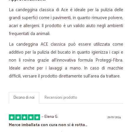
La candeggina classica di Ace è ideale per la pulizia delle
grandi superfici come i pavimenti, in quanto rimuove polvere,
acari e allergeni. Il prodotto è un valido aiuto negli ambienti
frequentati da animali.
La candeggina ACE classica può essere utilizzata come
additivo per la pulizia del bucato in quanto igienizza i capi e
non li rovina grazie all'innovativa formula Proteggi-Fibra.
Ideale anche per i lavaggi a mano. In caso di macchie
difficili, versare il prodotto direttamente sull'area da trattare.
Dicono di noi
Recensioni prodotto
—
Elena G.
29/01/2024
Merce imballata con cura non si è rotto…