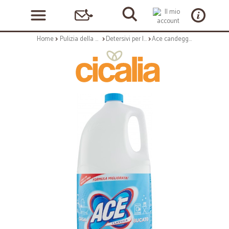
Home
Pulizia della casa
Detersivi per la casa
Ace candeggina classica - lt.5