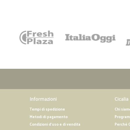
Informazioni
Cicalia
Tempi di spedizione
Chi siam
Metodi di pagamento
Programm
Condizioni d'uso e di vendita
Perché C