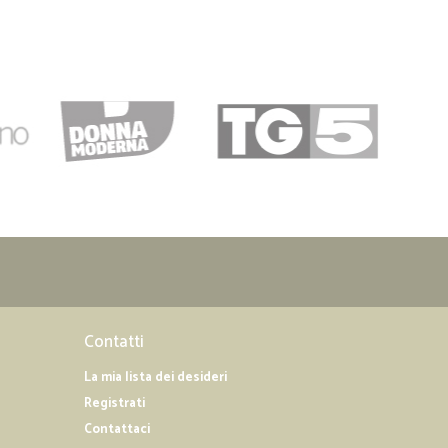
Contatti
La mia lista dei desideri
Registrati
Contattaci