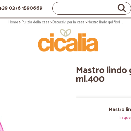
+39 0376 1590669
Home
Pulizia della casa
Detersivi per la casa
Mastro lindo gel fiori delicati - ml.400
Mastro lindo ge
ml.400
Mastro lin
In que