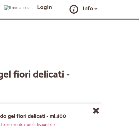
LogIn
Info
l fiori delicati -
do gel fiori delicati - ml.400
sto momento non è disponibile