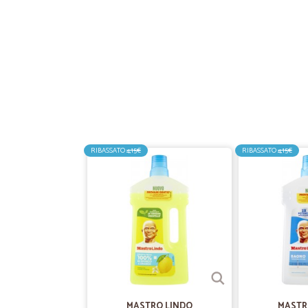
RIBASSATO
4,15€
RIBASSATO
4,15€
MASTRO LINDO
MASTR