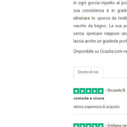
in ogni goccia rispetto al pr
sua consistenza è in grado
eliminare lo sporco da molti
vasche da bagno. La sua pot
senza sprecare neppure una 
lascia anche un gradevle pro
Disponibile su Cicaslia.com n
Dicono di noi
—
Riccardo B.
comoda e sicura
ottima esperienza di acquisto
—
Emiliano ce