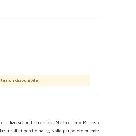
e non disponibile
o di diversi tipi di superficie, Mastro Lindo Multiuso
ttimi risultati perché ha 2,5 volte più potere pulente