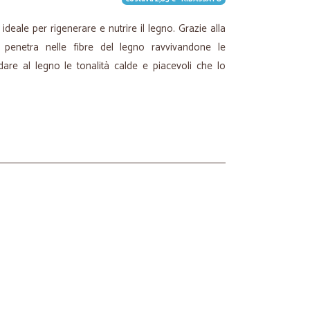
 ideale per rigenerare e nutrire il legno. Grazie alla
a penetra nelle fibre del legno ravvivandone le
dare al legno le tonalità calde e piacevoli che lo