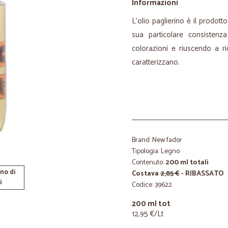
Informazioni
L'olio paglierino è il prodotto
sua particolare consistenz
colorazioni e riuscendo a ri
caratterizzano.
Brand: New fador
Tipologia: Legno
Contenuto:
200 ml totali
no di
Costava
2,85 €
- RIBASSATO
i
Codice: 39622
200 ml tot
12,95 €/Lt