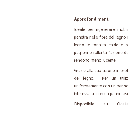
Approfondimenti
Ideale per rigenerare mobili
penetra nelle fibre del legno
legno le tonalità calde e pi
paglierino rallenta l'azione 
rendono meno lucente.
Grazie alla sua azione in profo
del legno. Per un utiliz
uniformemente con un panno 
interessata con un panno asci
Disponibile su Ci