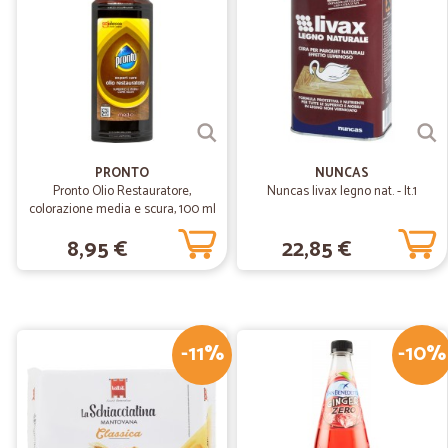
PRONTO
NUNCAS
Pronto Olio Restauratore,
Nuncas livax legno nat. - lt.1
colorazione media e scura, 100 ml
8,95 €
22,85 €
-11%
-10%