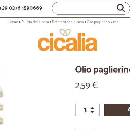
+39 0376 1590669
Home
Pulizia della casa
Detersivi per la casa
Olio paglierino x mobili - ml.200
Olio paglierin
2,59 €