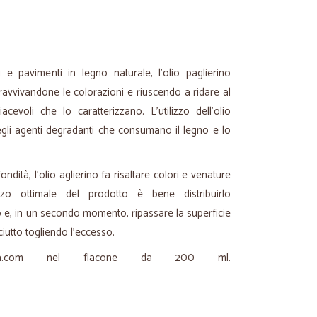
 e pavimenti in legno naturale, l'olio paglierino
 ravvivandone le colorazioni e riuscendo a ridare al
acevoli che lo caratterizzano. L'utilizzo dell'olio
degli agenti degradanti che consumano il legno e lo
ndità, l'olio aglierino fa risaltare colori e venature
zo ottimale del prodotto è bene distribuirlo
e, in un secondo momento, ripassare la superficie
utto togliendo l'eccesso.
calia.com nel flacone da 200 ml.