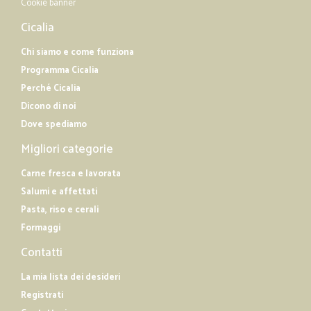
Cookie banner
Cicalia
Chi siamo e come funziona
Programma Cicalia
Perché Cicalia
Dicono di noi
Dove spediamo
Migliori categorie
Carne fresca e lavorata
Salumi e affettati
Pasta, riso e cerali
Formaggi
Contatti
La mia lista dei desideri
Registrati