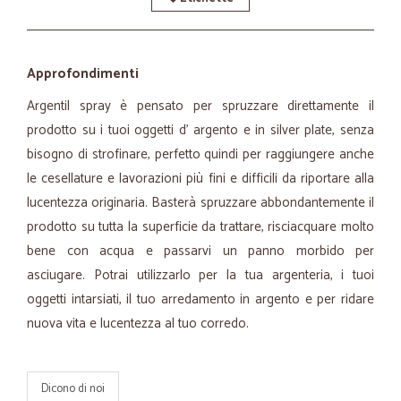
Approfondimenti
Argentil spray è pensato per spruzzare direttamente il
prodotto su i tuoi oggetti d' argento e in silver plate, senza
bisogno di strofinare, perfetto quindi per raggiungere anche
le cesellature e lavorazioni più fini e difficili da riportare alla
lucentezza originaria. Basterà spruzzare abbondantemente il
prodotto su tutta la superficie da trattare, risciacquare molto
bene con acqua e passarvi un panno morbido per
asciugare. Potrai utilizzarlo per la tua argenteria, i tuoi
oggetti intarsiati, il tuo arredamento in argento e per ridare
nuova vita e lucentezza al tuo corredo.
Dicono di noi