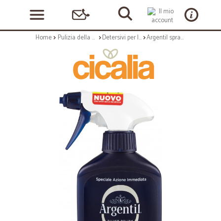
Home
Pulizia della casa
Detersivi per la casa
Argentil spray - ml.150