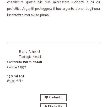
cesellature grazie alle sue microsfere lucidanti e gli oli
protettivi. Argentil proteggerà il tuo argento donandogli una
lucentezza mai avuta prima.
Brand: Argentil
Tipologia: Metalli
Contenuto:
150 ml totali
Codice: 22597
150 ml tot
85,93 €/Lt
Preferito
Etichette