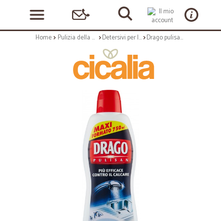
Home
Pulizia della casa
Detersivi per la casa
Drago pulisan anticalcare - ml.750