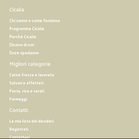
Cicalia
Chi siamo e come funziona
Programma Cicalia
Perché Cicalia
Dicono di noi
Dove spediamo
Migliori categorie
Carne fresca e lavorata
Salumi e affettati
Pasta, riso e cerali
Formaggi
Contatti
La mia lista dei desideri
Registrati
Contattaci