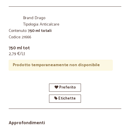
Brand: Drago
Tipologia: Anticalcare
Contenuto:
750 ml totali
Codice: 21666
750 ml tot
2,79 €/Lt
Prodotto temporaneamente non disponibile
Preferito
Etichette
Approfondimenti