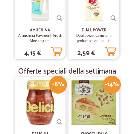
AMUCHINA
DUAL POWER
Amuchina Pavimenti Fresh
Dual power pavimenti
Aloe 1250 ml
profumo d'arabia - lt.1
4,15 €
2,59 €
Offerte speciali della settimana
-8%
-14%