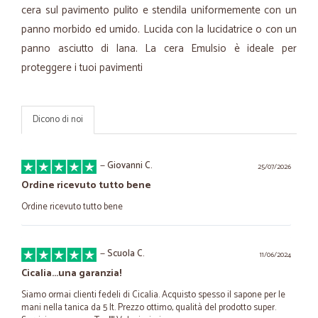
cera sul pavimento pulito e stendila uniformemente con un
panno morbido ed umido. Lucida con la lucidatrice o con un
panno asciutto di lana. La cera Emulsio è ideale per
proteggere i tuoi pavimenti
Dicono di noi
—
Giovanni C.
25/07/2026
Ordine ricevuto tutto bene
Ordine ricevuto tutto bene
—
Scuola C.
11/06/2024
Cicalia...una garanzia!
Siamo ormai clienti fedeli di Cicalia. Acquisto spesso il sapone per le
mani nella tanica da 5 lt. Prezzo ottimo, qualità del prodotto super.