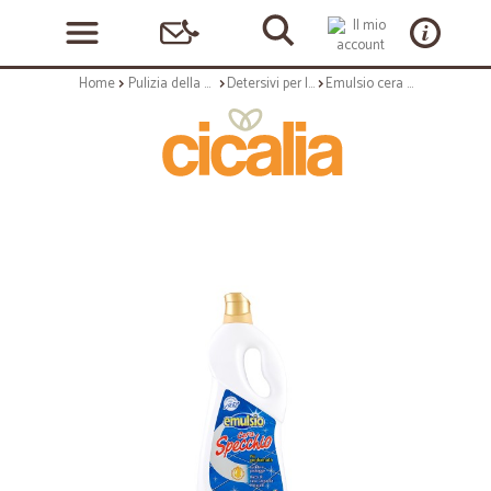
Home
Pulizia della casa
Detersivi per la casa
Emulsio cera specchio ml.750