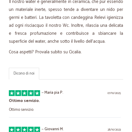
Il nostro water è generalmente in ceramica, che pur essendo
un materiale inerte, spesso tende a diventare un nido per
germi e batteri. La tavoletta con candeggina Relevi igienizza
ad ogni risciacquo il nostro Wc. Inoltre, rilascia una delicata
e fresca profumazione e contribuisce a sbiancare la
superficie del water, anche sotto il livello dell’acqua.
Cosa aspetti? Provala subito su Cicalia.
Dicono di noi
—
Maria pia P.
07/10/2025
Ottimo servizio.
Ottimo servizio.
—
Giovanni M.
28/10/2023