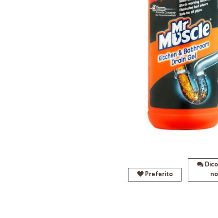
Dico
Preferito
no