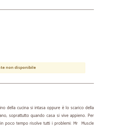
e non disponibile
ino della cucina si intasa oppure è lo scarico della
ano, soprattutto quando casa si vive appieno. Per
in poco tempo risolve tutti i problemi: Mr Muscle