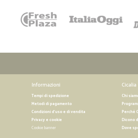
Informazioni
Cicalia
Tempi di spedizione
Chi siam
Metodi di pagamento
Programm
Condizioni d'uso e di vendita
Perché C
Privacy e cookie
Dicono d
Cookie banner
Dove sp