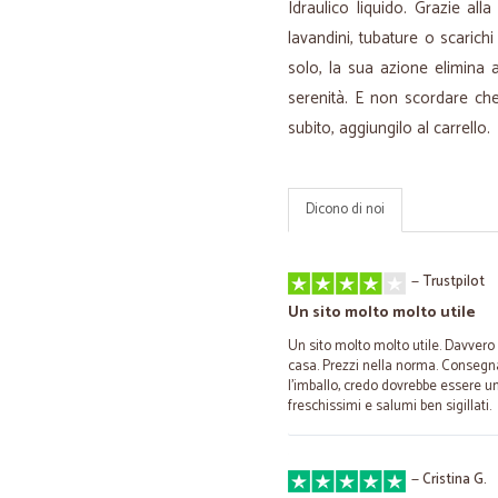
Idraulico liquido. Grazie all
lavandini, tubature o scaric
solo, la sua azione elimina an
serenità. E non scordare che
subito, aggiungilo al carrello.
Dicono di noi
—
Trustpilot
Un sito molto molto utile
Un sito molto molto utile. Davvero c
casa. Prezzi nella norma. Consegn
l’imballo, credo dovrebbe essere un 
freschissimi e salumi ben sigillati.
—
Cristina G.