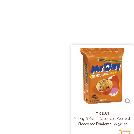
MR DAY
Mr.Day 6 Muffin Super con Pepite di
Cioccolato Fondente 6 x 50 gr.