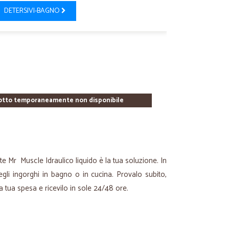
DETERSIVI-BAGNO
otto temporaneamente non disponibile
e Mr Muscle Idraulico liquido è la tua soluzione. In
gli ingorghi in bagno o in cucina. Provalo subito,
la tua spesa e ricevilo in sole 24/48 ore.