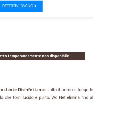
DETERSIVI-BAGNO
otto temporaneamente non disponibile
rostante Disinfettante
sotto il bordo e lungo le
o che torni lucido e pulito. Wc Net elimina fino al