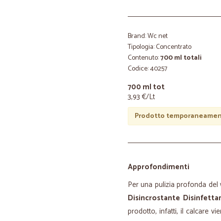
Brand: Wc net
Tipologia: Concentrato
Contenuto:
700 ml totali
Codice: 40257
700 ml tot
3,93 €/Lt
Prodotto temporaneament
Approfondimenti
Per una pulizia profonda del
Disincrostante Disinfetta
prodotto, infatti, il calcare 