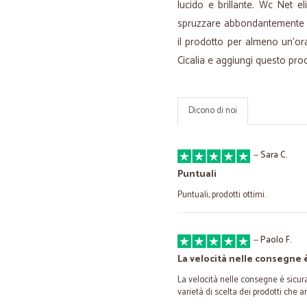
lucido e brillante. Wc Net e
spruzzare abbondantemente so
il prodotto per almeno un'or
Cicalia e aggiungi questo prod
Dicono di noi
—
Sara C.
Puntuali
Puntuali, prodotti ottimi.
—
Paolo F.
La velocità nelle consegne 
La velocità nelle consegne è sicu
varietà di scelta dei prodotti che 