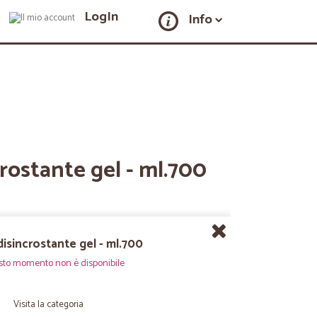
LogIn
Info
rostante gel - ml.700
isincrostante gel - ml.700
sto momento non è disponibile
Visita la categoria