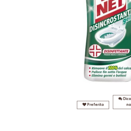
Dico
Preferito
no