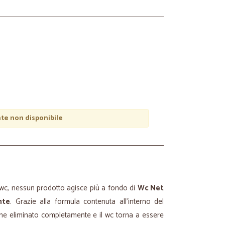
e non disponibile
 wc, nessun prodotto agisce più a fondo di
Wc Net
nte
. Grazie alla formula contenuta all'interno del
viene eliminato completamente e il wc torna a essere