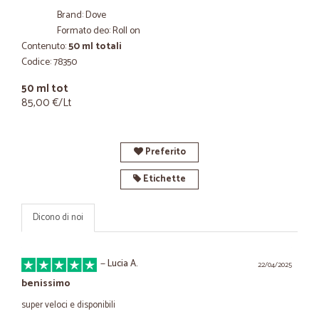
Brand: Dove
Formato deo: Roll on
Contenuto:
50 ml totali
Codice: 78350
50 ml tot
85,00 €/Lt
Preferito
Etichette
Dicono di noi
—
Lucia A.
22/04/2025
benissimo
super veloci e disponibili