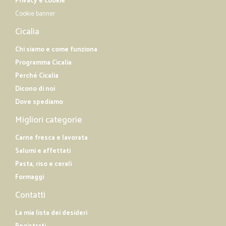
Privacy e cookie
Cookie banner
Cicalia
Chi siamo e come funziona
Programma Cicalia
Perché Cicalia
Dicono di noi
Dove spediamo
Migliori categorie
Carne fresca e lavorata
Salumi e affettati
Pasta, riso e cerali
Formaggi
Contatti
La mia lista dei desideri