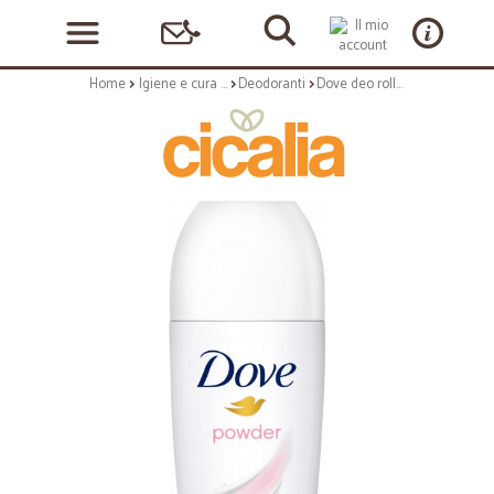
Home
Igiene e cura personale
Deodoranti
Dove deo roll-on powder ml.50