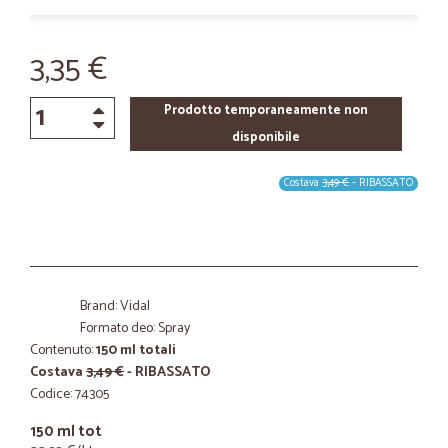
3,35 €
Prodotto temporaneamente non
disponibile
Costava
3,49 €
- RIBASSATO
Brand: Vidal
Formato deo: Spray
Contenuto:
150 ml totali
Costava
3,49 €
- RIBASSATO
Codice: 74305
150 ml tot